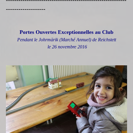
----------------------------------------------------------
-------------------
Portes Ouvertes Exceptionnelles au Club
Pendant le Johrmärik (Marché Annuel) de Reichstett
le 26 novembre 2016