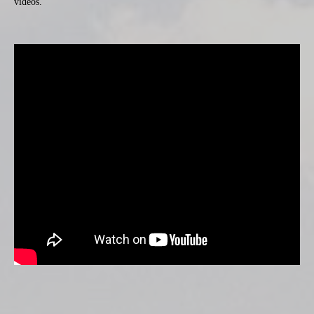
vidéos.