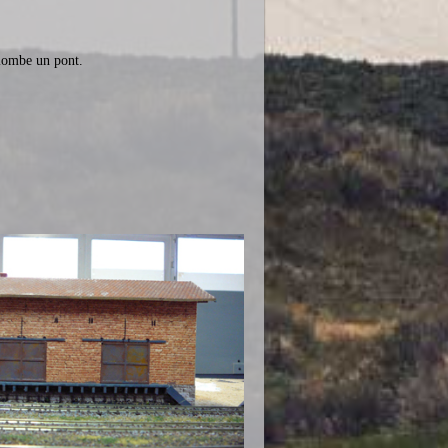
plombe un pont.