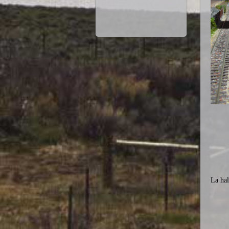
La hal