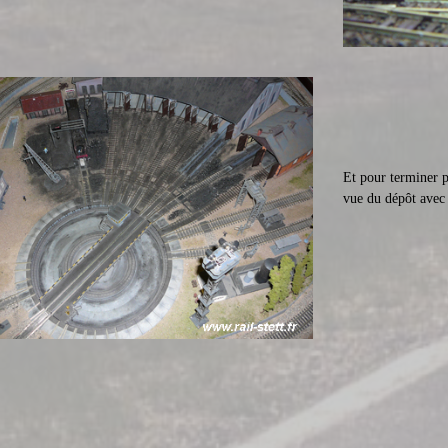
Et pour terminer p
vue du dépôt avec 