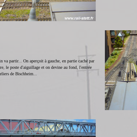
in va partir... On aperçoit à gauche, en partie caché par
re, le poste d'aiguillage et on devine au fond, l'entrée
eliers de Bischheim...