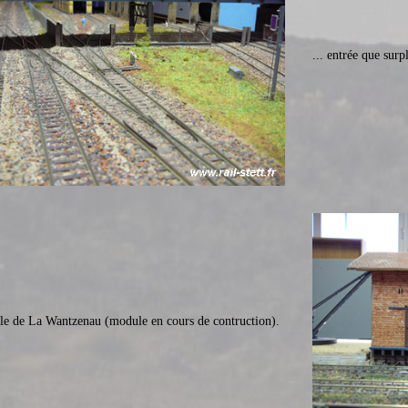
... entrée que sur
le de La Wantzenau (module en cours de contruction).