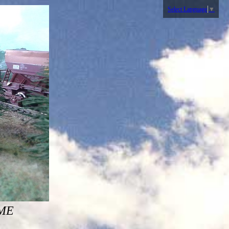
Select Language
▼
SME