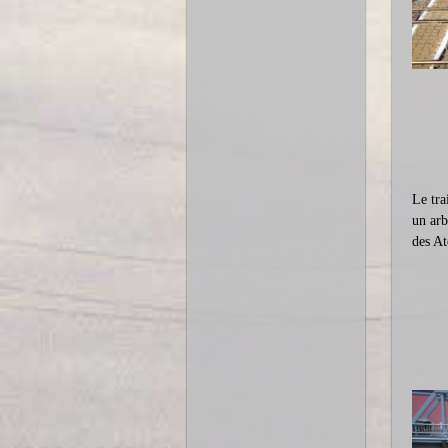
Le tra
un arb
des At