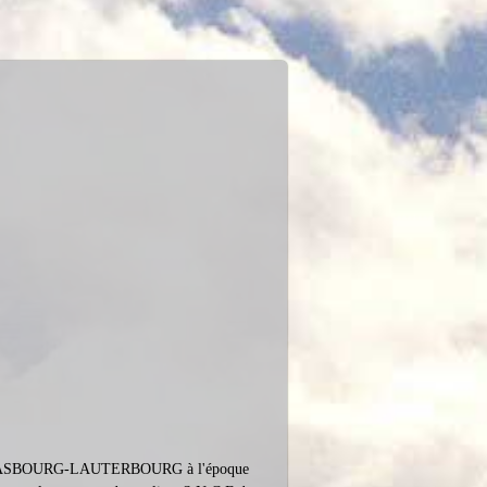
gne STRASBOURG-LAUTERBOURG à l'époque